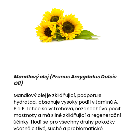
Mandlový olej (Prunus Amygdalus Dulcis
Oil)
Mandlový olej je zklidňující, podporuje
hydrataci, obsahuje vysoký podíl vitamínů A,
E a F. Lehce se vstřebává, nezanechává pocit
mastnoty a má silné zklidňující a regenerační
účinky. Hodí se pro všechny druhy pokožky
včetně citlivé, suché a problematické.