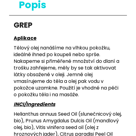
Popis
GREP
Aplikace
Tělový olej nanášíme na vlhkou pokožku,
ideálně ihned po koupeli nebo sprše.
Nakapeme si přiměřené množství do dlaní a
trošku zahřejeme, měly by se tak aktivovat
látky obsažené v oleji. Jemně olej
vmasírujeme do těla a olej pak vodu v
pokožce uzamkne. Použití je vhodné na péči
o pokožku těla i na masáže.
INCI/Ingredients
Helianthus annuus Seed Oil (slunečnicový olej,
bio), Prunus Amygdalus Dulcis Oil (mandlový
olej, bio), Vitis vinifera seed oil (olej z
hroznových jader),
Citrus paradisi Peel Oil