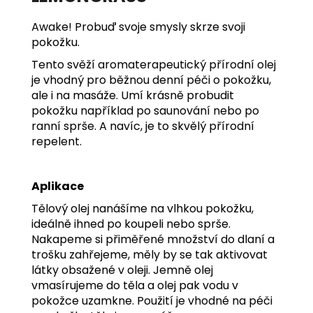
Awake! Probuď svoje smysly skrze svoji
pokožku.
Tento svěží aromaterapeutický přírodní olej
je vhodný pro běžnou denní péči o pokožku,
ale i na masáže. Umí krásně probudit
pokožku například po saunování nebo po
ranní sprše. A navíc, je to skvělý přírodní
repelent.
Aplikace
Tělový olej nanášíme na vlhkou pokožku,
ideálně ihned po koupeli nebo sprše.
Nakapeme si přiměřené množství do dlaní a
trošku zahřejeme, měly by se tak aktivovat
látky obsažené v oleji. Jemně olej
vmasírujeme do těla a olej pak vodu v
pokožce uzamkne. Použití je vhodné na péči