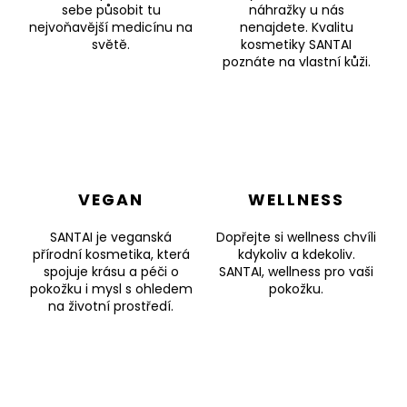
sebe působit tu
náhražky u nás
nejvoňavější medicínu na
nenajdete. Kvalitu
světě.
kosmetiky SANTAI
poznáte na vlastní kůži.
VEGAN
WELLNESS
SANTAI je veganská
Dopřejte si wellness chvíli
přírodní kosmetika, která
kdykoliv a kdekoliv.
spojuje krásu a péči o
SANTAI, wellness pro vaši
pokožku i mysl s ohledem
pokožku.
na životní prostředí.