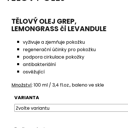
TĚLOVÝ OLEJ GREP,
LEMONGRASS či LEVANDULE
vyživuje a zjemňuje pokožku
regenerační účinky pro pokožku
podpora cirkulace pokožky
antibakteriální
osvěžující
Množství
: 100 ml / 3,4 fl.oz., baleno ve skle
VARIANTA