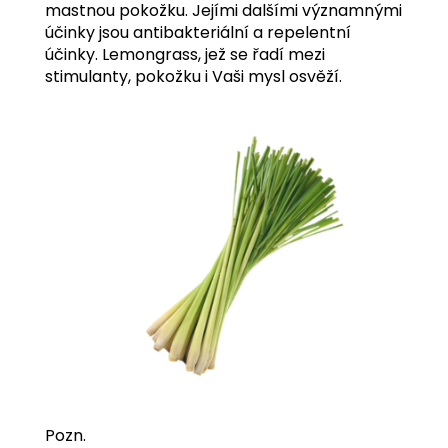
mastnou pokožku. Jejími dalšími významnými
účinky jsou antibakteriální a repelentní
účinky. Lemongrass, jež se řadí mezi
stimulanty, pokožku i Vaši mysl osvěží.
Pozn.