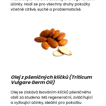
účinky. Hodí se pro všechny druhy pokožky
včetně citlivé, suché a problematické.
Olej z pšeničných klíčků (Triticum
Vulgare Germ Oil)
Olej se získává lisováním klíčků pšeničného
obilí za studena. Má regenerační, zvláčňující
a vyživující účinky, ideální pro pokožku