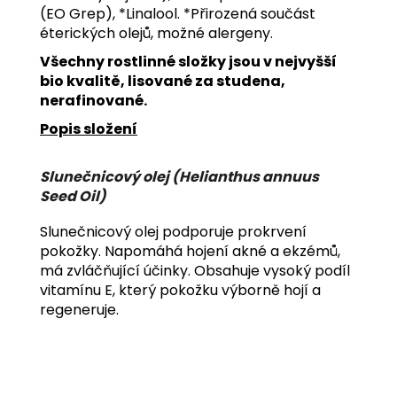
(EO Grep), *Linalool. *Přirozená součást
éterických olejů, možné alergeny.
Všechny rostlinné složky jsou v nejvyšší
bio kvalitě, lisované za studena,
nerafinované.
Popis složení
Slunečnicový olej (Helianthus annuus
Seed Oil)
Slunečnicový olej podporuje prokrvení
pokožky. Napomáhá hojení akné a ekzémů,
má zvláčňující účinky. Obsahuje vysoký podíl
vitamínu E, který pokožku výborně hojí a
regeneruje.