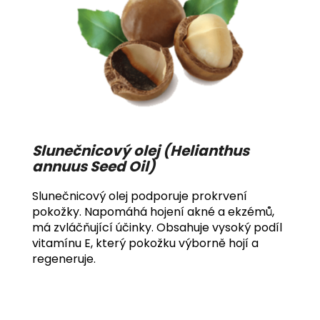
Slunečnicový olej (Helianthus
annuus Seed Oil)
Slunečnicový olej podporuje prokrvení
pokožky. Napomáhá hojení akné a ekzémů,
má zvláčňující účinky. Obsahuje vysoký podíl
vitamínu E, který pokožku výborně hojí a
regeneruje.