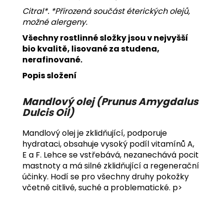
Citral*. *Přirozená součást éterických olejů,
možné alergeny.
Všechny rostlinné složky jsou v nejvyšší
bio kvalitě, lisované za studena,
nerafinované.
Popis složení
Mandlový olej (Prunus Amygdalus
Dulcis Oil)
Mandlový olej je zklidňující, podporuje
hydrataci, obsahuje vysoký podíl vitamínů A,
E a F. Lehce se vstřebává, nezanechává pocit
mastnoty a má silné zklidňující a regenerační
účinky. Hodí se pro všechny druhy pokožky
včetně citlivé, suché a problematické. p>