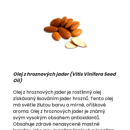
Olej z hroznových jader
(
Vitis Vinifera Seed
Oil)
Olej z hroznových jader je rostlinný olej
získávaný lisováním jader hroznů. Tento olej
má světle žlutou barvu a mírné, oříškové
aroma. Olej z hroznových jader je známý
svým vysokým obsahem antioxidantů.
Obsahuje zdravé nenasycené mastné