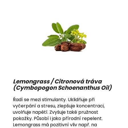
Lemongrass / Citronová tráva
(Cymbopogon Schoenanthus Oil)
Řadí se mezi stimulanty. Uklidňuje při
vyčerpání a stresu, zlepšuje koncentraci,
uvolňuje napětí. Zvyšuje také pružnost
pokožky. Působí i jako přírodní repelent.
Lemongrass má pozitivní vliv např. na