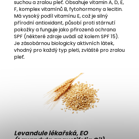
suchou a zralou pleť. Obsahuje vitamin A, D, E,
F, komplex vitamínů B, fytohormony a lecitin.
Má vysoký podíl vitamínu E, což je silný
přírodní antioxidant, působí proti stárnutí
pokožky a funguje jako přirozená ochrana
SPF (některé zdroje uvádí až kolem SPF 15).
Je zásobárnou biologicky aktivních látek,
vhodný pro každý typ pleti, zvláště pro zralou
pleť.
Levandule lékařská, EO