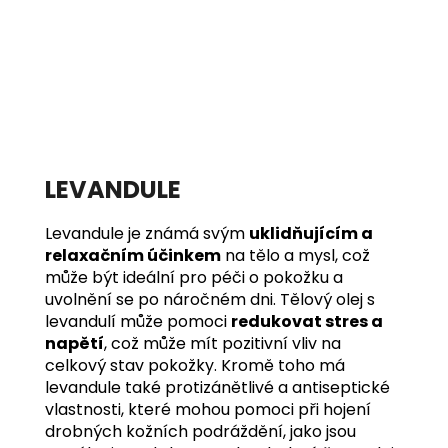
LEVANDULE
Levandule je známá svým
uklidňujícím a
relaxačním účinkem
na tělo a mysl, což
může být ideální pro péči o pokožku a
uvolnění se po náročném dni. Tělový olej s
levandulí může pomoci
redukovat stres a
napětí
, což může mít pozitivní vliv na
celkový stav pokožky. Kromě toho má
levandule také protizánětlivé a antiseptické
vlastnosti, které mohou pomoci při hojení
drobných kožních podráždění, jako jsou