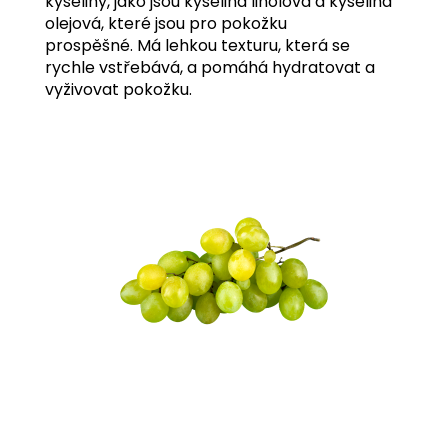
kyseliny, jako jsou kyselina linolová a kyselina
olejová, které jsou pro pokožku
prospěšné.
Má lehkou texturu, která se
rychle vstřebává, a pomáhá hydratovat a
vyživovat pokožku.