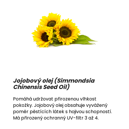
Jojobový olej (Simmondsia
Chinensis Seed Oil)
Pomáhá udržovat přirozenou vlhkost
pokožky. Jojobový olej obsahuje vyvážený
poměr pěstících látek s hojivou schopností.
Má přirozený ochranný UV-filtr 3 až 4.