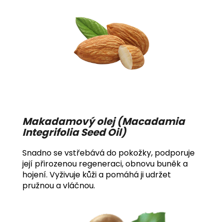
Makadamový olej (Macadamia
Integrifolia Seed Oil)
Snadno se vstřebává do pokožky, podporuje
její přirozenou regeneraci, obnovu buněk a
hojení. Vyživuje kůži a pomáhá ji udržet
pružnou a vláčnou.