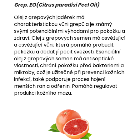
Grep, EO(
Citrus paradisi Peel Oil
)
Olej z grepových jadérek má
charakteristickou vůni grepů a je známý
svými potenciálními výhodami pro pokožku a
zdraví.
Olej z grepových semen má osvěžující
a osvěžující vůni, která pomáhá probudit
pokožku a dodat jí pocit svěžesti.
Esenciální
olej z grepových semen má antiseptické
vlastnosti, chrání pokožku před bakteriemi a
mikroby, což je užitečné při prevenci kožních
infekcí,
také podporuje proces hojení
menších ran a odřenin. Pomáhá regulovat
produkci kožního mazu.