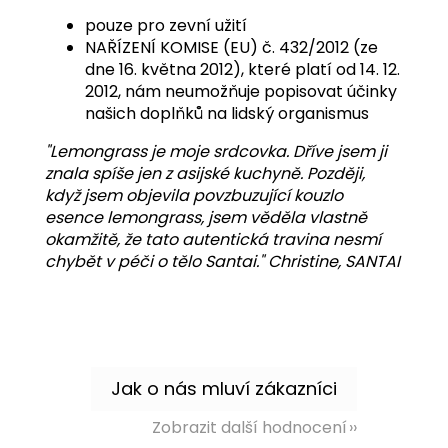
pouze pro zevní užití
NAŘÍZENÍ KOMISE (EU) č. 432/2012 (ze
dne 16. května 2012), které platí od 14. 12.
2012, nám neumožňuje popisovat účinky
našich doplňků na lidský organismus
"Lemongrass je moje srdcovka. Dříve jsem ji
znala spíše jen z asijské kuchyně. Později,
když jsem objevila povzbuzující kouzlo
esence lemongrass, jsem věděla vlastně
okamžitě, že tato autentická travina nesmí
chybět v péči o tělo Santai." Christine, SANTAI
Zobrazit další hodnocení