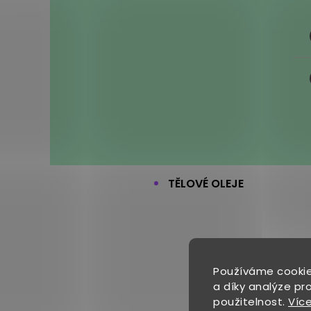
TĚLOVÉ OLEJE
Používáme cookie
a díky analýze pr
použitelnost.
Více