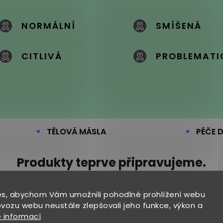
NORMÁLNÍ
SMÍŠENÁ
CITLIVÁ
PROBLEMATI
TĚLOVÁ MÁSLA
PÉČE 
Produkty teprve připravujeme.
s, abychom Vám umožnili pohodlné prohlížení webu
ovozu webu neustále zlepšovali jeho funkce, výkon a
 informací