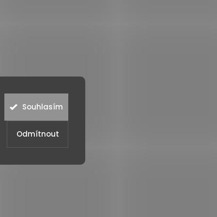
Souhlasím
Odmítnout