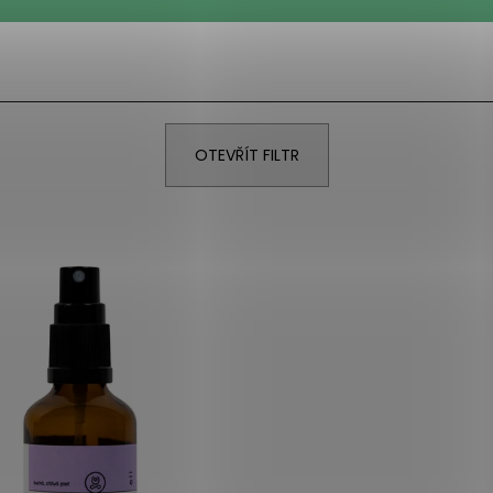
OTEVŘÍT FILTR